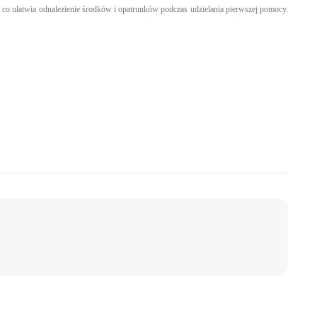
 co ułatwia odnalezienie środków i opatrunków podczas udzielania pierwszej pomocy.