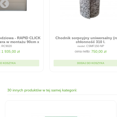
RAPID CLICK
Chodnik sorpcyjny uniwersalny (rolka),
tażu 90cm x
chłonność 310 l.
CSMF150-NP
750,00 zł
cena netto:
DODAJ DO KOSZYKA
30 innych produktów w tej samej kategorii: