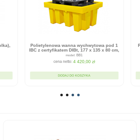
Polietylenowa wanna wychwytowa pod 1
Prysznic be
IBC z certyfikatem DIBt, 177 x 135 x 80 cm,
1100 l
BB1
4 420,00 zł
cena netto:
ce
DODAJ DO KOSZYKA