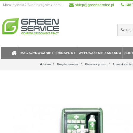
Masz pytania? Skontaktuj się z nami!
sklep@greenservice.pl
+48 
MAGAZYNOWANIE I TRANSPORT
WYPOSAŻENIE ZAKŁADU
SOR
Home
Bezpieczeństwo
Pierwsza pomoc
Apteczka ścien