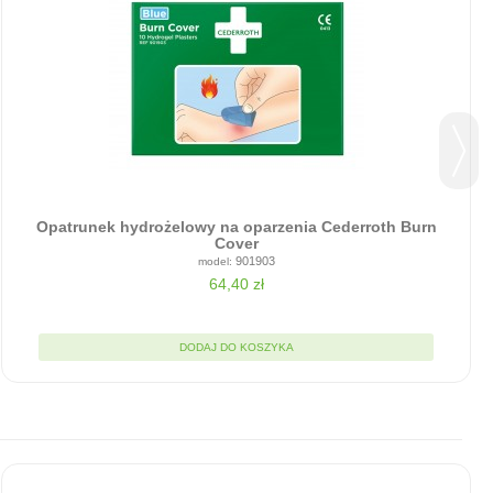
Opatrunek hydrożelowy na oparzenia Cederroth Burn
Cover
901903
64,40 zł
DODAJ DO KOSZYKA