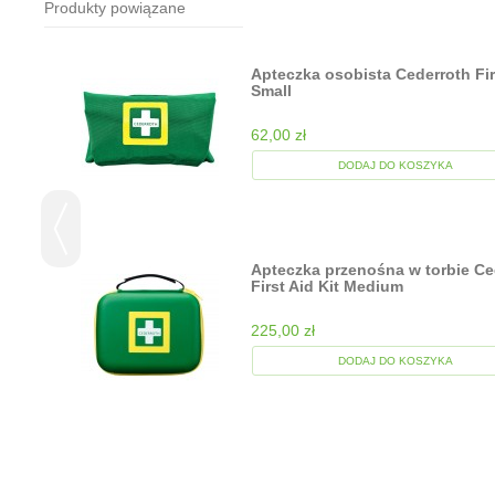
Produkty powiązane
h
Apteczka osobista Cederroth Firs
Small
62,00 zł
DODAJ DO KOSZYKA
Apteczka przenośna w torbie Ce
First Aid Kit Medium
225,00 zł
DODAJ DO KOSZYKA