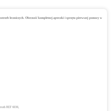
otrzeb leczniczych. Obecność kompletnej apteczki i sprzętu pierwszej pomocy w
erroth REF 6036,