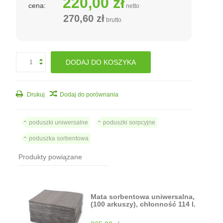
220,00 zł
cena:
netto
270,60 zł
brutto
DODAJ DO KOSZYKA
Drukuj
Dodaj do porównania
poduszki uniwersalne
poduszki sorpcyjne
poduszka sorbentowa
Produkty powiązane
Mata sorbentowa uniwersalna,
(100 arkuszy), chłonność 114 l.