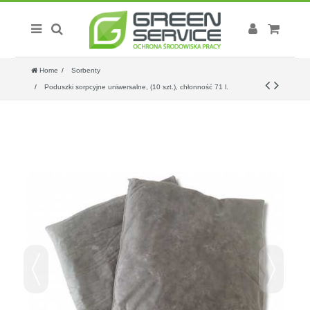
Home
Sorbenty
Poduszki sorpcyjne uniwersalne, (10 szt.), chłonność 71 l.