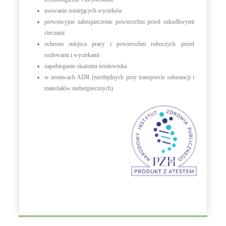
usuwanie istniejących wycieków
prewencyjne zabezpieczenie powierzchni przed szkodliwymi
cieczami
ochrona miejsca pracy i powierzchni roboczych przed
rozlewami i wyciekami
zapobieganie skażeniu środowiska
w zestawach ADR (niezbędnych przy transporcie substancji i
materiałów niebezpiecznych)