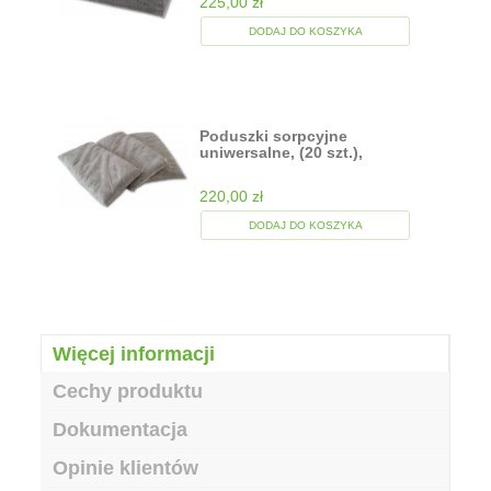
225,00 zł
DODAJ DO KOSZYKA
Poduszki sorpcyjne
uniwersalne, (20 szt.),
chłonność 64 l.
220,00 zł
DODAJ DO KOSZYKA
Więcej informacji
Cechy produktu
Dokumentacja
Opinie klientów