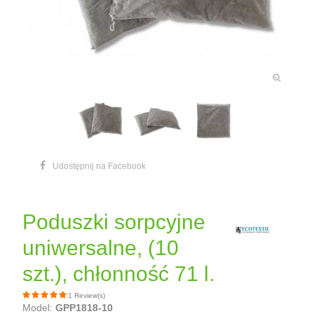
Udostępnij na Facebook
Poduszki sorpcyjne
uniwersalne, (10
szt.), chłonność 71 l.
1 Review(s)
Model:
GPP1818-10