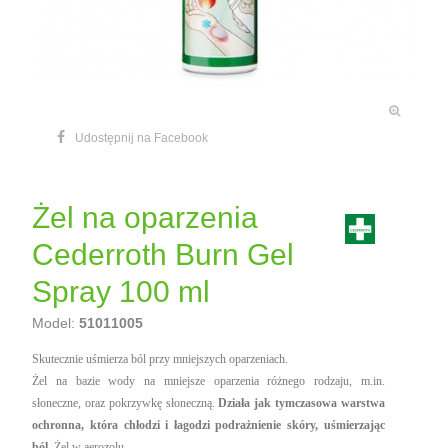
Udostępnij na Facebook
Żel na oparzenia
Cederroth Burn Gel
Spray 100 ml
Model:
51011005
Skutecznie uśmierza ból przy mniejszych oparzeniach.
Żel na bazie wody na mniejsze oparzenia różnego rodzaju, m.in.
słoneczne, oraz pokrzywkę słoneczną.
Działa jak tymczasowa warstwa
ochronna, która chłodzi i łagodzi podrażnienie skóry, uśmierzając
ból.
Żel w aerozolu.