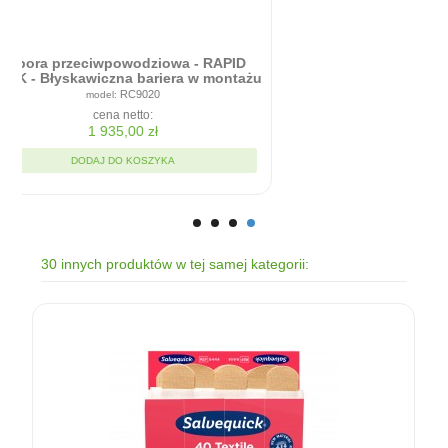
Zapora przeciwpowodziowa - RAPID
ICK - Błyskawiczna bariera w montażu
90cm x 20cm
RC9020
cena netto:
1 935,00 zł
DODAJ DO KOSZYKA
30 innych produktów w tej samej kategorii: