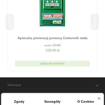
Apteczka pierwszej pomocy Cederroth mała
191400
225,00 zł
DODAJ DO KOSZYKA
Informacja
Moje konto
Zgody
Szczegóły
O Cookies