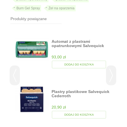
Burn Gel Spray
Żel na oparzenia
Produkty powiązane
Automat z plastrami
opatrunkowymi Salvequick
Dispenser...
93,00 zł
DODAJ DO KOSZYKA
nia
Plastry plastikowe Salvequick
-...
Cederroth
20,90 zł
DODAJ DO KOSZYKA