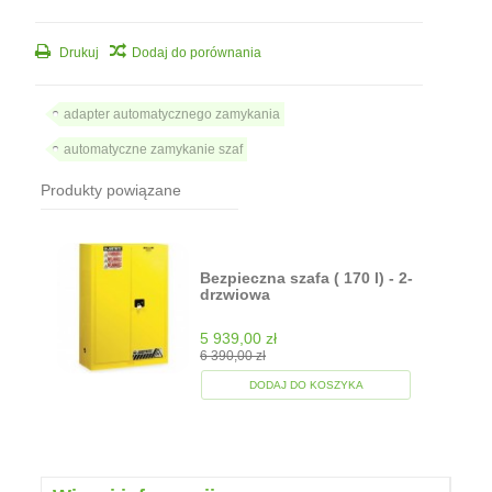
Drukuj
Dodaj do porównania
adapter automatycznego zamykania
automatyczne zamykanie szaf
Produkty powiązane
Bezpieczna szafa ( 170 l) - 2-
drzwiowa
5 939,00 zł
6 390,00 zł
DODAJ DO KOSZYKA