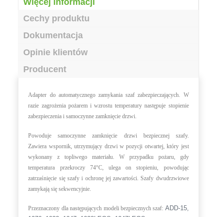
Więcej informacji
Cechy produktu
Dokumentacja
Opinie klientów
Producent
Adapter do automatycznego zamykania szaf zabezpieczających. W
razie zagrożenia pożarem i wzrostu temperatury następuje stopienie
zabezpieczenia i samoczynne zamknięcie drzwi.
Powoduje samoczynne zamknięcie drzwi bezpiecznej szafy.
Zawiera wspornik, utrzymujący drzwi w pozycji otwartej, który jest
wykonany z topliwego materiału. W przypadku pożaru, gdy
temperatura przekroczy 74°C, ulega on stopieniu, powodując
zatrzaśnięcie się szafy i ochronę jej zawartości. Szafy dwudrzwiowe
zamykają się sekwencyjnie.
ADD-15,
Przeznaczony dla następujących modeli bezpiecznych szaf: