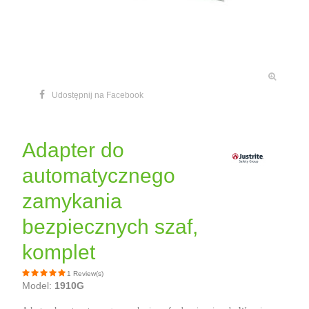
Udostępnij na Facebook
Adapter do
automatycznego
zamykania
bezpiecznych szaf,
komplet
1 Review(s)
Model:
1910G