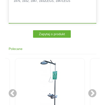
1976, 1932, 1947, 1932LEGS, 1947LEGS
Polecane