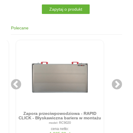
Polecane
Zapora przeciwpowodziowa - RAPID
ICK - Błyskawiczna bariera w montażu
90cm x 20cm
RC9020
cena netto: