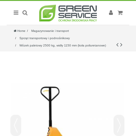
Home
Magazynowanie i transport
Sprzęt transportowy i podnośnikowy
Wózek paletowy 2500 kg, widły 1150 mm (koła poliuretanowe)