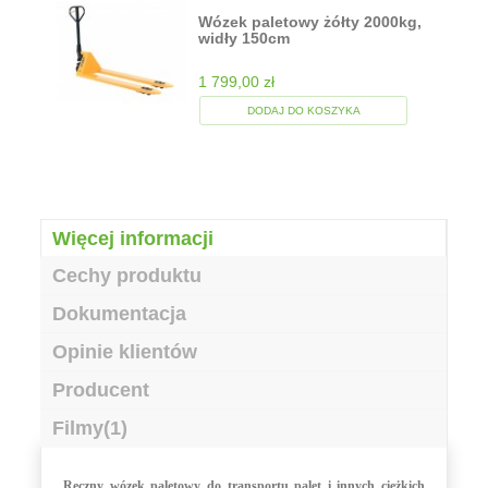
Wózek paletowy żółty 2000kg,
widły 150cm
1 799,00 zł
DODAJ DO KOSZYKA
Więcej informacji
Cechy produktu
Dokumentacja
Opinie klientów
Producent
Filmy(1)
Ręczny wózek paletowy do transportu palet i innych ciężkich