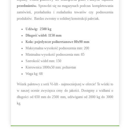
przedmiotów.
Sprawdzi się na magazynach podczas kompletowania
zamówień, przeładunku i rozładunku towarów czy podnoszenia
produktów. Bardzo zwrotny o solidnej konstrukcji paleciak.
Udźwig: 2500 kg
Długość wideł: 1150 mm
Koła: pojedyncze poliuretanowe 80x90 mm
Maksymalna wysokość podnoszenia mm: 200
Minimalna wysokość podnoszenia mm: 85
Szerokość wideł mm: 150
Kierownica 1800x50 mm: poliuretan
Waga kg: 68
Wózek paletowy z serii Vi-lift - najmocniejszej w ofercie! Te wózki to
w naszej ocenie zwycięzca ceny do jakości. Dostępny z widłami o
długości od 650 mm do 2500 mm, udźwigami od 2000 kg do 3000
kg.