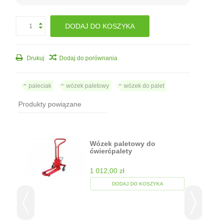
DODAJ DO KOSZYKA
Drukuj
Dodaj do porównania
paleciak
wózek paletowy
wózek do palet
Produkty powiązane
Wózek paletowy do
ćwierćpalety
1 012,00 zł
DODAJ DO KOSZYKA