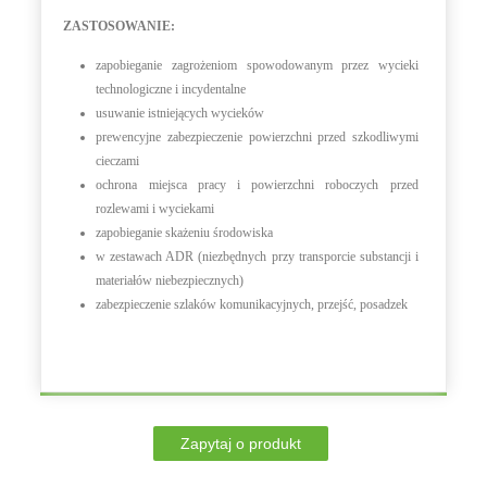
ZASTOSOWANIE:
zapobieganie zagrożeniom spowodowanym przez wycieki
technologiczne i incydentalne
usuwanie istniejących wycieków
prewencyjne zabezpieczenie powierzchni przed szkodliwymi
cieczami
ochrona miejsca pracy i powierzchni roboczych przed
rozlewami i wyciekami
zapobieganie skażeniu środowiska
w zestawach ADR (niezbędnych przy transporcie substancji i
materiałów niebezpiecznych)
zabezpieczenie szlaków komunikacyjnych, przejść, posadzek