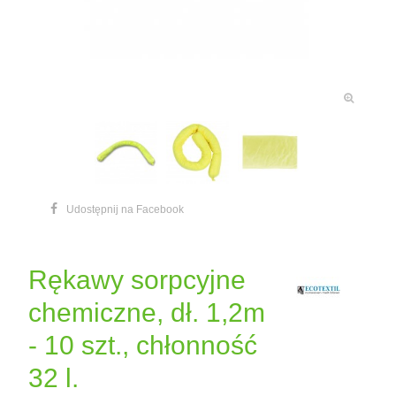
Udostępnij na Facebook
Rękawy sorpcyjne
chemiczne, dł. 1,2m
- 10 szt., chłonność
32 l.