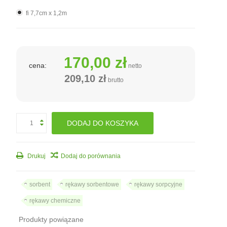
fi 7,7cm x 1,2m
170,00 zł
cena:
netto
209,10 zł
brutto
DODAJ DO KOSZYKA
Drukuj
Dodaj do porównania
sorbent
rękawy sorbentowe
rękawy sorpcyjne
rękawy chemiczne
Produkty powiązane