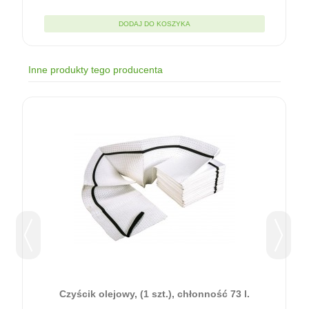
DODAJ DO KOSZYKA
Inne produkty tego producenta
ć
Czyścik olejowy, (1 szt.), chłonność 73 l.