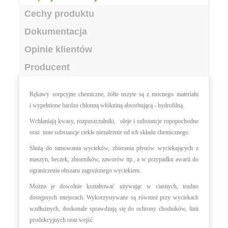
Cechy produktu
Dokumentacja
Opinie klientów
Producent
Rękawy sorpcyjne chemiczne, żółte uszyte są z mocnego materiału
i wypełnione bardzo chłonną włókniną absorbującą - hydrofilną.
Wchłaniają kwasy, rozpuszczalniki, oleje i substancje ropopochodne
oraz inne substancje ciekłe niezależnie od ich składu chemicznego.
Służą do tamowania wycieków, zbierania płynów wyciekających z
maszyn, beczek, zbiorników, zaworów itp., a w przypadku awarii do
ograniczenia obszaru zagrożonego wyciekiem.
Można je dowolnie kształtować używając w ciasnych, trudno
dostępnych miejscach. Wykorzystywane są również przy wyciekach
wzdłużnych, doskonale sprawdzają się do ochrony chodników, linii
produkcyjnych oraz wejść.