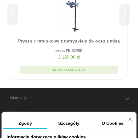
Prysznic ratunkowy z natryskiem do oczu z misą
PB_02PED
2 120,00 zł
DODAJ DO KOSZYKA
Informacja
Moje konto
Zgody
Szczegóły
O Cookies
Informacja o sklepie
Informacje dotyczące plików cookies