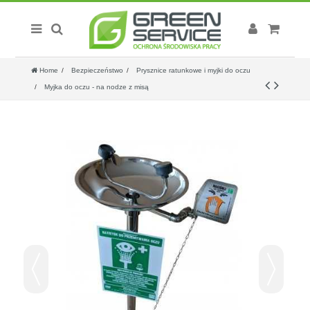
Home
Bezpieczeństwo
Prysznice ratunkowe i myjki do oczu
Myjka do oczu - na nodze z misą