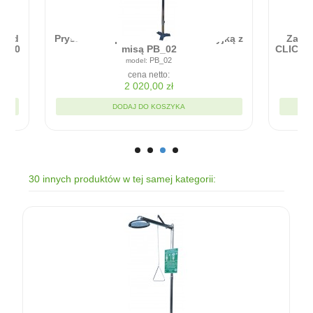
Zapora przeciwpowodziowa - RAPID
ICK - Błyskawiczna bariera w montażu
90cm x 20cm
RC9020
cena netto:
1 935,00 zł
DODAJ DO KOSZYKA
30 innych produktów w tej samej kategorii: