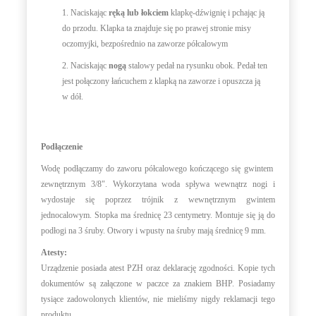
1. Naciskając
ręką lub łokciem
klapkę-dźwignię i pchając ją
do przodu. Klapka ta znajduje się po prawej stronie misy
oczomyjki, bezpośrednio na zaworze półcalowym
2. Naciskając
nogą
stalowy pedał na rysunku obok. Pedał ten
jest połączony łańcuchem z klapką na zaworze i opuszcza ją
w dół.
Podłączenie
Wodę podłączamy do zaworu półcalowego kończącego się gwintem
zewnętrznym 3/8". Wykorzytana woda spływa wewnątrz nogi i
wydostaje się poprzez trójnik z wewnętrznym gwintem
jednocalowym. Stopka ma średnicę 23 centymetry. Montuje się ją do
podłogi na 3 śruby. Otwory i wpusty na śruby mają średnicę 9 mm.
Atesty:
Urządzenie posiada atest PZH oraz deklarację zgodności. Kopie tych
dokumentów są załączone w paczce za znakiem BHP. Posiadamy
tysiące zadowolonych klientów, nie mieliśmy nigdy reklamacji tego
produktu.