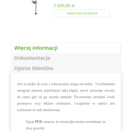
2 020,00 zł
DODAJ DO KOSZYKA
Więcej informacji
Dokumentacja
Opinie klientów
Jest to myjka do oczu z własną misą stojąca na nodze. Uruchamianie
następuje poprzez popchnięcie ręką klapki, zawór pozostaje otwarty
do czasu gdy się go ręcznie zamknie. Dwustronny strumień wody
przemywa oczy lekkim ciśnieniem. Urządzenie w całości jest
wykonane ze stali nierdzewnej.
Opcja
PED
oznacza, że oczomyjkę można uruchamiać na
dwa sposoby: