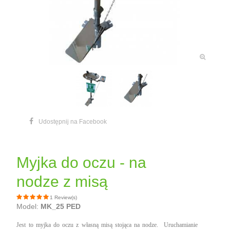
Udostępnij na Facebook
Myjka do oczu - na
nodze z misą
1 Review(s)
Model:
MK_25 PED
Jest to myjka do oczu z własną misą stojąca na nodze. Uruchamianie