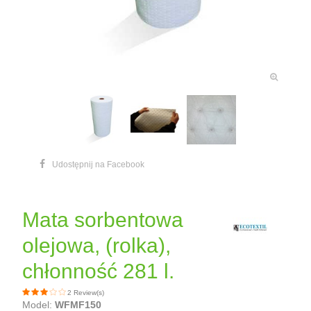
Udostępnij na Facebook
Mata sorbentowa
olejowa, (rolka),
chłonność 281 l.
2 Review(s)
Model:
WFMF150