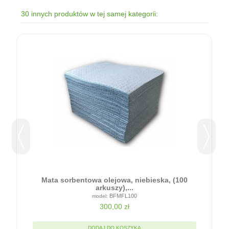
30 innych produktów w tej samej kategorii:
l.
Mata sorbentowa olejowa, niebieska, (100
arkuszy),...
BFMFL100
300,00 zł
DODAJ DO KOSZYKA