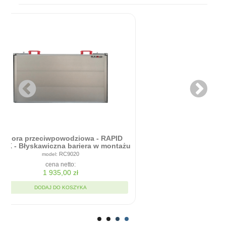
Zapora przeciwpowodziowa - RAPID
ICK - Błyskawiczna bariera w montażu
90cm x 20cm
RC9020
cena netto:
1 935,00 zł
DODAJ DO KOSZYKA