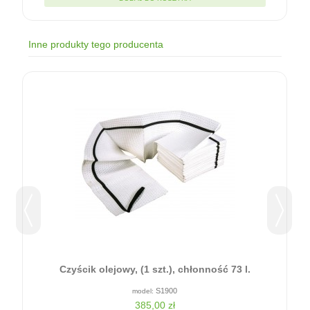
Inne produkty tego producenta
ć
Czyścik olejowy, (1 szt.), chłonność 73 l.
S1900
385,00 zł