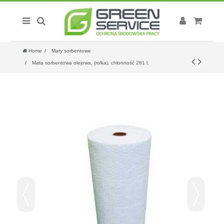
Home
Maty sorbentowe
Mata sorbentowa olejowa, (rolka), chłonność 281 l.