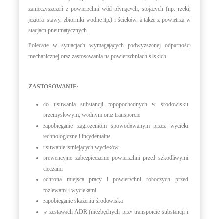
zanieczyszczeń z powierzchni wód płynących, stojących (np. rzeki,
jeziora, stawy, zbiorniki wodne itp.) i ścieków, a także z powietrza w
stacjach pneumatycznych.
Polecane w sytuacjach wymagających podwyższonej odporności
mechanicznej oraz zastosowania na powierzchniach śliskich.
ZASTOSOWANIE:
do usuwania substancji ropopochodnych w środowisku
przemysłowym, wodnym oraz transporcie
zapobieganie zagrożeniom spowodowanym przez wycieki
technologiczne i incydentalne
usuwanie istniejących wycieków
prewencyjne zabezpieczenie powierzchni przed szkodliwymi
cieczami
ochrona miejsca pracy i powierzchni roboczych przed
rozlewami i wyciekami
zapobieganie skażeniu środowiska
w zestawach ADR (niezbędnych przy transporcie substancji i