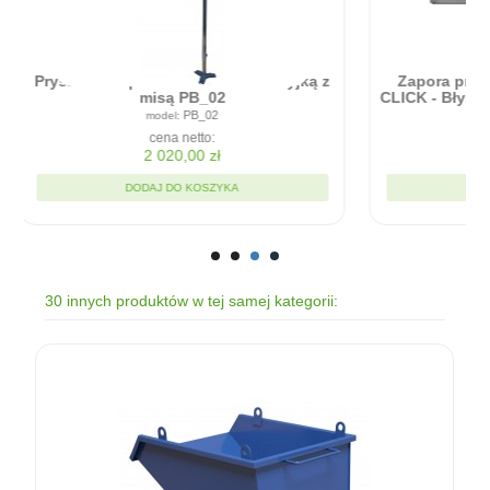
Zapora przeciwpowodziowa - RAPID
ICK - Błyskawiczna bariera w montażu
90cm x 20cm
RC9020
cena netto:
1 935,00 zł
DODAJ DO KOSZYKA
30 innych produktów w tej samej kategorii: