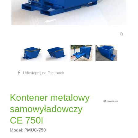
Udostępnij na Facebook
Kontener metalowy
samowyładowczy
CE 750l
Model:
PMUC-750