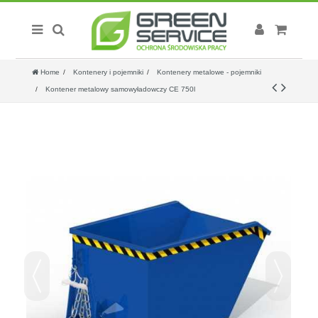
Home
Kontenery i pojemniki
Kontenery metalowe - pojemniki
Kontener metalowy samowyładowczy CE 750l