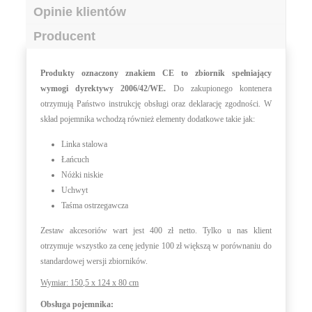
Opinie klientów
Producent
Produkty oznaczony znakiem CE to zbiornik spełniający
wymogi dyrektywy 2006/42/WE.
Do zakupionego kontenera
otrzymują Państwo instrukcję obsługi oraz deklarację zgodności. W
skład pojemnika wchodzą również elementy dodatkowe takie jak:
Linka stalowa
Łańcuch
Nóżki niskie
Uchwyt
Taśma ostrzegawcza
Zestaw akcesoriów wart jest 400 zł netto. Tylko u nas klient
otrzymuje wszystko za cenę jedynie 100 zł większą w porównaniu do
standardowej wersji zbiorników.
Wymiar: 150,5 x 124 x 80 cm
Obsługa pojemnika: