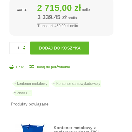
2 715,00 zł
cena:
netto
3 339,45 zł
brutto
Transport: 450.00 zł netto
DODAJ DO KOSZYKA
Drukuj
Dodaj do porównania
kontener metalowy
Kontener samowyładowczy
Znak CE
Produkty powiązane
Kontener metalowy z