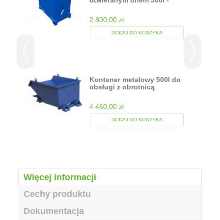
otwieranym dnem 500l -
możliwość...
2 800,00 zł
DODAJ DO KOSZYKA
Kontener metalowy 500l do
obsługi z obrotnicą
4 460,00 zł
DODAJ DO KOSZYKA
Więcej informacji
Cechy produktu
Dokumentacja