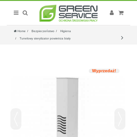
Home
Bezpieczeństwo
Higiena
Tunelowy sterylizator powietrza biały
Wyprzedaż!