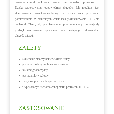
powodzeniem do odkażania powierzchni, narzędzi i pomieszczeń.
Dzięki zastosowaniu odpowiedniej długości fali możliwe jest
sterylizowanie powietrza na bieżąco
bez konieczności opuszczania
pomieszczenia
. W naturalnych warunkach promieniowanie UV-C nie
dociera do Ziemi, gdyż pochłaniane jest przez atmosferę. Uzyskuje się
je dzięki zastosowaniu specjalnych lamp emitujących odpowiednią
długość wiązki.
ZALETY
skutecznie niszczy bakterie oraz wirusy
posiada zgrabną, mobilna konstrukcje
jest energooszczędny
posiada filtr węglowy
zwiększa poczucie bezpieczeństwa
wyposażony w renomowanej marki promienniki UV-C
ZASTOSOWANIE