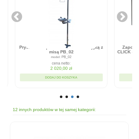
Zapora przeciwpowodziowa - RAPID
ICK - Błyskawiczna bariera w montażu
90cm x 20cm
RC9020
cena netto:
1 935,00 zł
DODAJ DO KOSZYKA
12 innych produktów w tej samej kategorii: