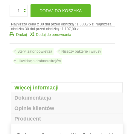
DODAJ DO KOSZYKA
Najniższa cena z 30 dni przed obniżką :
1 383,75 zł
Najniższa
obniżka 30 dni przed obniżką :
1 107,00 zł
Drukuj
Dodaj do porównania
Sterylizator powietrza
Niszczy bakterie i wirusy
Likwidacja drobnoustrojów
Więcej informacji
Dokumentacja
Opinie klientów
Producent