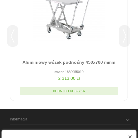
0
Aluminiowy wózek podnośny 450x700 mmm
1860055010
2 313,00 zł
DODAJ DO KOSZYKA
Informacja
Moje konto