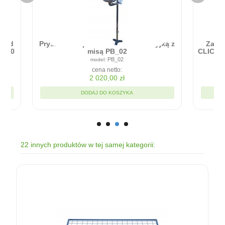
Zapora przeciwpowodziowa - RAPID
ICK - Błyskawiczna bariera w montażu
90cm x 20cm
RC9020
cena netto:
1 935,00 zł
DODAJ DO KOSZYKA
22 innych produktów w tej samej kategorii: