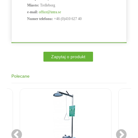
Miasto:
Trelleborg
e-mail:
office@intra.se
Numer telefonu:
+46 (0)410 627 40
Polecane