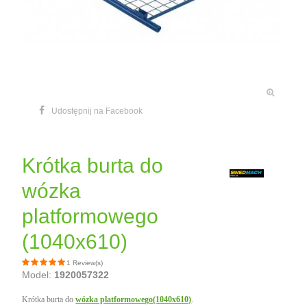
Udostępnij na Facebook
Krótka burta do
wózka
platformowego
(1040x610)
1 Review(s)
Model:
1920057322
Krótka burta do
wózka platformowego(1040x610)
.