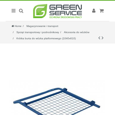
Home
Magazynowanie i transport
Sprzęt transportowy i podnośnikowy
Akcesoria do wózków
Krótka burta do wózka platformowego (1040x610)