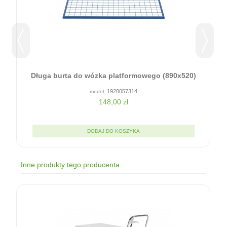
Długa burta do wózka platformowego (890x520)
1920057314
148,00 zł
DODAJ DO KOSZYKA
Inne produkty tego producenta