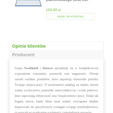
159,00 zł
DODAJ DO KOSZYKA
Opinie klientów
Producent
Grupa
Swedmach / Intra.se
specjalizuje się w kompleksowym
wyposażeniu warsztatów, przemysłu oraz magazynów. Oferuje
szeroki wachlarz produktów, które zaspokoją różnorodne potrzeby
Twojego miejsca pracy. W asortymencie znajdują się między innymi
wanny wychwytowe, pojemniki samowyładowcze i wózki paletowe,
które zapewniają efektywność oraz bezpieczeństwo pracy. Dzięki tak
bogatej ofercie, każdy klient może znaleźć rozwiązania idealnie
dopasowane do specyficznych wymagań swojego przedsiębiorstwa,
co pozwala na zwiększenie wydajności i optymalizację procesów.