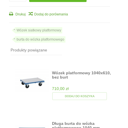
Drukuj
Dodaj do porównania
Wózek siatkowy platformowy
burta do wózka platformowego
Produkty powiązane
Wózek platformowy 1040x610,
bez burt
710,00 zł
DODAJ DO KOSZYKA
Długa burta do wózka
platformowego 1040 mm