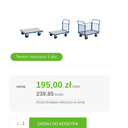
Termin realizacji 5 dni
195,00 zł
cena:
netto
239.85
brutto
Koszt dostawy wliczony w cenę
DODAJ DO KOSZYKA