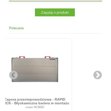
Polecane
Zapora przeciwpowodziowa - RAPID
ICK - Błyskawiczna bariera w montażu
90cm x 20cm
RC9020