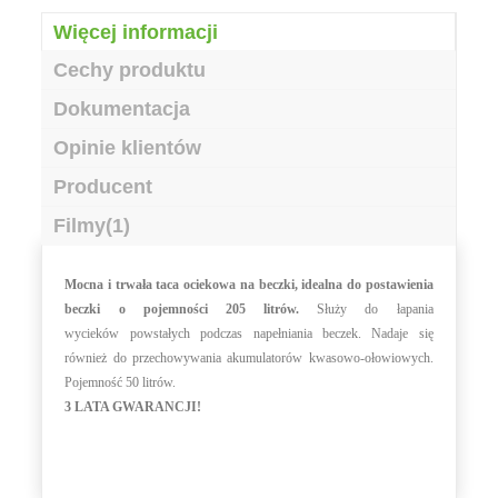
Więcej informacji
Cechy produktu
Dokumentacja
Opinie klientów
Producent
Filmy(1)
Mocna i trwała taca ociekowa na beczki, idealna do postawienia
beczki o pojemności 205 litrów.
Służy do łapania
wycieków powstałych podczas napełniania beczek. Nadaje się
również do przechowywania akumulatorów kwasowo-ołowiowych.
Pojemność 50 litrów.
3 LATA GWARANCJI!