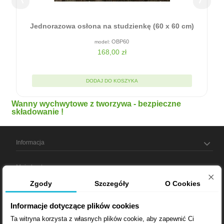
Jednorazowa osłona na studzienkę (60 x 60 cm)
OBP60
168,00 zł
DODAJ DO KOSZYKA
Wanny wychwytowe z tworzywa - bezpieczne
składowanie !
Informacja
Moje konto
Zgody
Szczegóły
O Cookies
Informacja o sklepie
Informacje dotyczące plików cookies
Ta witryna korzysta z własnych plików cookie, aby zapewnić Ci