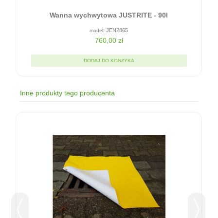
22
Wanna wychwytowa JUSTRITE - 90l
JEN2865
760,00 zł
DODAJ DO KOSZYKA
Inne produkty tego producenta