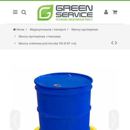
Home
Magazynowanie i transport
Wanny wychwytowe
Wanny wychwytowe z tworzywa
Wanna ociekowa pod beczkę 50l (fi 87 cm)