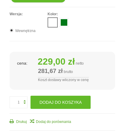
Wersja:
Kolor:
Wewnętrzna
229,00 zł
cena:
netto
281,67 zł
brutto
Koszt dostawy wliczony w cenę
DODAJ DO KOSZYKA
Drukuj
Dodaj do porównania