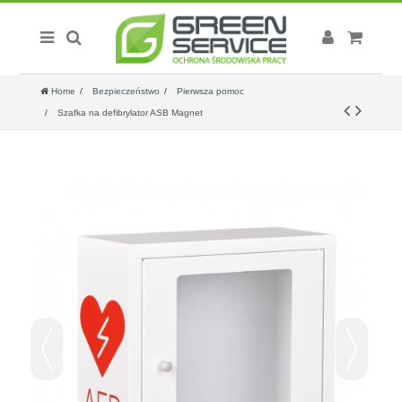
Home
Bezpieczeństwo
Pierwsza pomoc
Szafka na defibrylator ASB Magnet