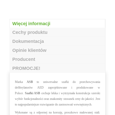
Więcej informacji
Cechy produktu
Dokumentacja
Opinie klientów
Producent
PROMOCJE!
Marka
ASB
to uniwersalne szafki do przechowywania
defibrylatorów AED zaprojektowane i produkowane w
Polsce.
Szafki ASB
cechuje lekka i wytrzymała konstrukcja szeroki
wybór funkcjonalności oraz znakomity stosunek ceny do jakości. Jest
to najpopularniejsze rozwiązanie do zastosowań wewnętrznych.
Wykonane są z odpornej na korozję, proszkowo malowanej stali.