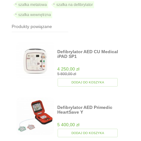
szafka metalowa
szafka na defibrylator
szafka wewnętrzna
Produkty powiązane
Defibrylator AED CU Medical
iPAD SP1
4 250,00 zł
5 800,00 zł
DODAJ DO KOSZYKA
Defibrylator AED Primedic
HeartSave Y
5 400,00 zł
DODAJ DO KOSZYKA