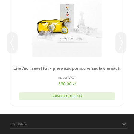
LifeVac Travel Kit - pierwsza pomoc w zadławieniach
LV14
330,00 zł
DODAJ DO KOSZYKA
Informacja