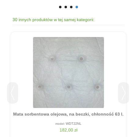
30 innych produktów w tej samej kategorii:
Mata sorbentowa olejowa, na beczki, chłonność 63 l.
WDT22NL
182,00 zł