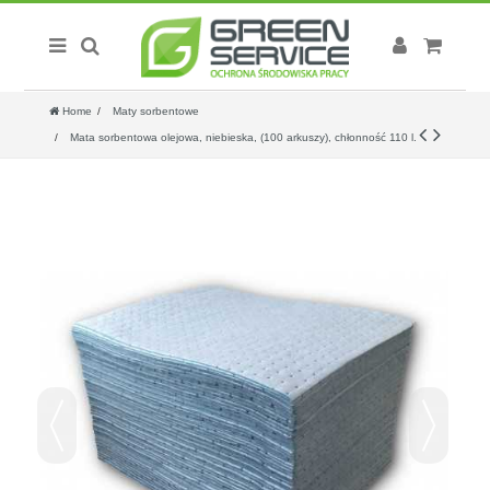
Home
Maty sorbentowe
Mata sorbentowa olejowa, niebieska, (100 arkuszy), chłonność 110 l.