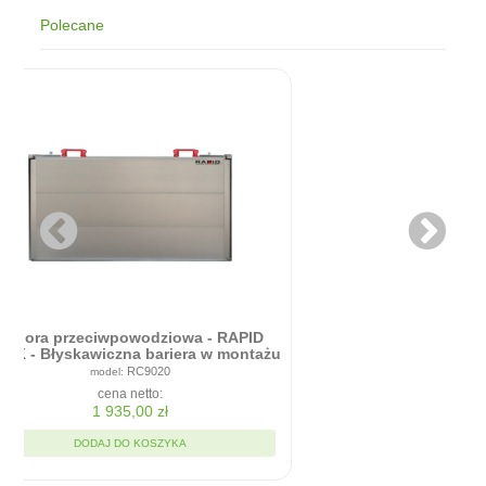
Polecane
Zapora przeciwpowodziowa - RAPID
ICK - Błyskawiczna bariera w montażu
90cm x 20cm
RC9020
cena netto:
1 935,00 zł
DODAJ DO KOSZYKA