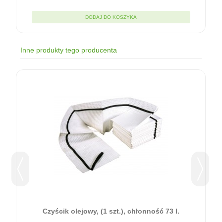
DODAJ DO KOSZYKA
Inne produkty tego producenta
ć
Czyścik olejowy, (1 szt.), chłonność 73 l.