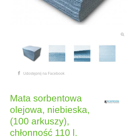
Udostępnij na Facebook
Mata sorbentowa
olejowa, niebieska,
(100 arkuszy),
chłonność 110 l.