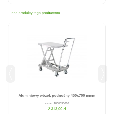
Inne produkty tego producenta
0
Aluminiowy wózek podnośny 450x700 mmm
1860055010
2 313,00 zł