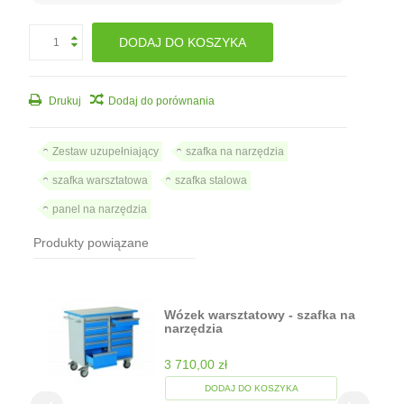
DODAJ DO KOSZYKA
Drukuj
Dodaj do porównania
Zestaw uzupełniający
szafka na narzędzia
szafka warsztatowa
szafka stalowa
panel na narzędzia
Produkty powiązane
Wózek warsztatowy - szafka na
narzędzia
3 710,00 zł
DODAJ DO KOSZYKA