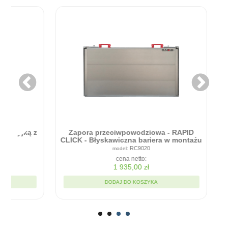
Zapora przeciwpowodziowa - RAPID
ICK - Błyskawiczna bariera w montażu
90cm x 20cm
RC9020
cena netto:
1 935,00 zł
DODAJ DO KOSZYKA